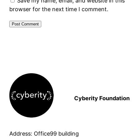
Save my name, email, and website in this
browser for the next time I comment.
Cyberity Foundation
Address: Office99 building