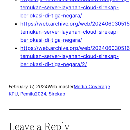
temukan-server-layanan-cloud-sirekap-
berlokasi-di-tiga-negara/
https://web.archive.org/web/20240603051552/
temukan-server-layanan-cloud-sirekap-
berlokasi-di-tiga-negara/
https://web.archive.org/web/20240603051648/
temukan-server-layanan-cloud-sirekap-
berlokasi-di-tiga-negara/2/
February 17, 2024
Web master
Media Coverage
KPU
, 
Pemilu2024
, 
Sirekap
Leave a Reply