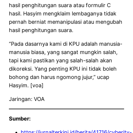
hasil penghitungan suara atau formulir C
hasil. Hasyim mengklaim lembaganya tidak
pernah berniat memanipulasi atau mengubah
hasil penghitungan suara.
“Pada dasarnya kami di KPU adalah manusia-
manusia biasa, yang sangat mungkin salah,
tapi kami pastikan yang salah-salah akan
dikoreksi. Yang penting KPU ini tidak boleh
bohong dan harus ngomong jujur,” ucap
Hasyim. [voa]
Jaringan: VOA
Sumber:
https://jurnalterkini.id/berita/41716/cyberity-