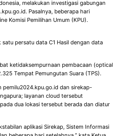
ndonesia, melakukan investigasi gabungan
kpu.go.id. Pasalnya, beberapa hari
line Komisi Pemilihan Umum (KPU).
satu persatu data C1 Hasil dengan data
kibat ketidaksempurnaan pembacaan (optical
i 2.325 Tempat Pemungutan Suara (TPS).
em pemilu2024.kpu.go.id dan sirekap-
ngapura; layanan cloud tersebut
l pada dua lokasi tersebut berada dan diatur
stabilan aplikasi Sirekap, Sistem Informasi
dan beberapa hari setelahnya,” kata Ketua