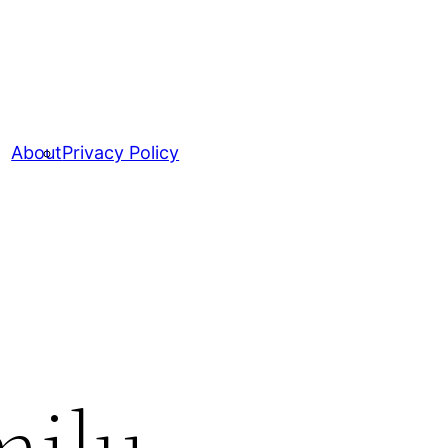
About
Privacy Policy
milu