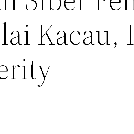
lai Kacau, 
erity