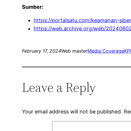
Sumber:
https://portalsatu.com/keamanan-siber-
https://web.archive.org/web/202406020
February 17, 2024
Web master
Media Coverage
KP
Leave a Reply
Your email address will not be published.
Re