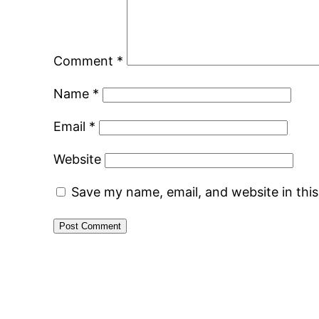
Comment
*
Name
*
Email
*
Website
Save my name, email, and website in thi