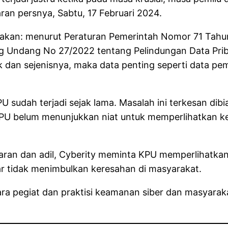
aran persnya, Sabtu, 17 Februari 2024.
takan: menurut Peraturan Pemerintah Nomor 71 Tahu
ng Undang No 27/2022 tentang Pelindungan Data Prib
k dan sejenisnya, maka data penting seperti data pem
U sudah terjadi sejak lama. Masalah ini terkesan di
KPU belum menunjukkan niat untuk memperlihatkan ke
aran dan adil, Cyberity meminta KPU memperlihatkan
ar tidak menimbulkan keresahan di masyarakat.
ra pegiat dan praktisi keamanan siber dan masyarak