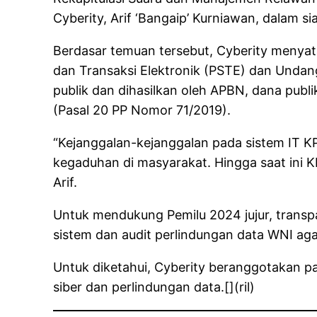
Cyberity, Arif ‘Bangaip’ Kurniawan, dalam si
Berdasar temuan tersebut, Cyberity menya
dan Transaksi Elektronik (PSTE) dan Unda
publik dan dihasilkan oleh APBN, dana publi
(Pasal 20 PP Nomor 71/2019).
“Kejanggalan-kejanggalan pada sistem IT KP
kegaduhan di masyarakat. Hingga saat ini 
Arif.
Untuk mendukung Pemilu 2024 jujur, transp
sistem dan audit perlindungan data WNI ag
Untuk diketahui, Cyberity beranggotakan pa
siber dan perlindungan data.[](ril)