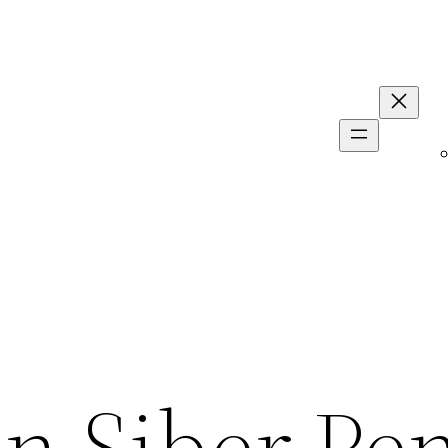
 Siber Pe