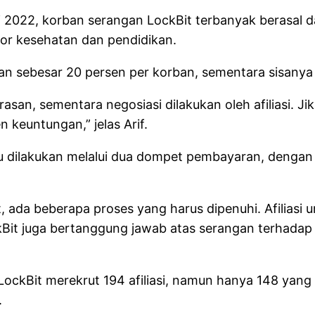
 2022, korban serangan LockBit terbanyak berasal dar
or kesehatan dan pendidikan.
 sebesar 20 persen per korban, sementara sisanya d
an, sementara negosiasi dilakukan oleh afiliasi. Jik
keuntungan,” jelas Arif.
u dilakukan melalui dua dompet pembayaran, dengan
Bit, ada beberapa proses yang harus dipenuhi. Afilia
kBit juga bertanggung jawab atas serangan terhadap 
LockBit merekrut 194 afiliasi, namun hanya 148 yang
.