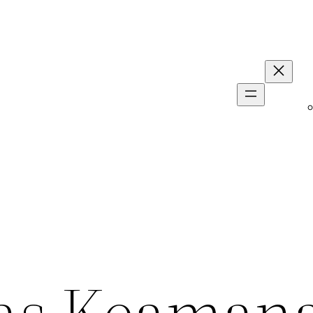
as Keaman