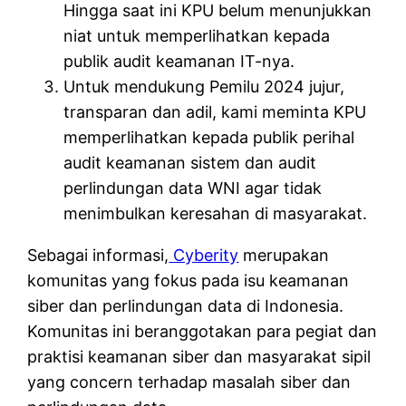
Hingga saat ini KPU belum menunjukkan
niat untuk memperlihatkan kepada
publik audit keamanan IT-nya.
Untuk mendukung Pemilu 2024 jujur,
transparan dan adil, kami meminta KPU
memperlihatkan kepada publik perihal
audit keamanan sistem dan audit
perlindungan data WNI agar tidak
menimbulkan keresahan di masyarakat.
Sebagai informasi,
Cyberity
merupakan
komunitas yang fokus pada isu keamanan
siber dan perlindungan data di Indonesia.
Komunitas ini beranggotakan para pegiat dan
praktisi keamanan siber dan masyarakat sipil
yang concern terhadap masalah siber dan