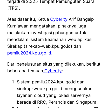
terjadi di 2.325 Tempat Pemungutan Suara
(TPS).
Atas dasar itu, Ketua
Cyberity
Arif Bangaip
Kurniawan mengatakan, pihaknya juga
melakukan investigasi gabungan untuk
mendalami sistem keamanan web aplikasi
Sirekap (sirekap-web.kpu.go.id) dan
pemilu2024.kpu.go.id.
Dari penelusuran situs yang dilakukan, berikut
beberapa temuan
Cyberity
:
Sistem pemilu2024.kpu.go.id dan
sirekap-web.kpu.go.id menggunakan
layanan cloud yang lokasi servernya
berada di RRC, Perancis dan Singapura.