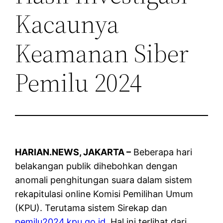
Kacaunya
Keamanan Siber
Pemilu 2024
HARIAN.NEWS, JAKARTA –
Beberapa hari
belakangan publik dihebohkan dengan
anomali penghitungan suara dalam sistem
rekapitulasi online Komisi Pemilihan Umum
(KPU). Terutama sistem Sirekap dan
pemilu2024.kpu.go.id.
Hal ini terlihat dari